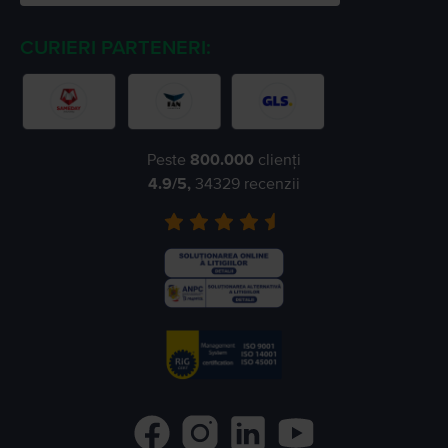
CURIERI PARTENERI:
Peste
800.000
clienți
4.9
/5,
34329
recenzii