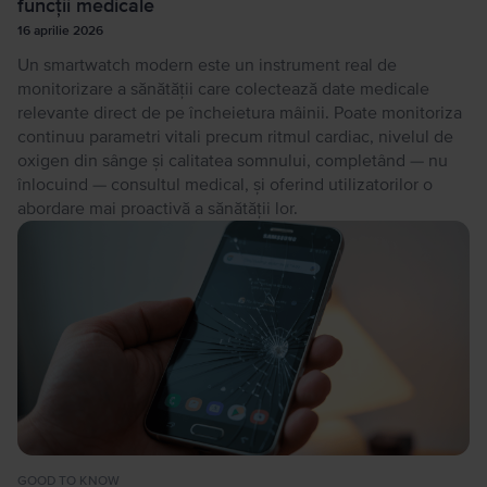
funcții medicale
16 aprilie 2026
Un smartwatch modern este un instrument real de
monitorizare a sănătății care colectează date medicale
relevante direct de pe încheietura mâinii. Poate monitoriza
continuu parametri vitali precum ritmul cardiac, nivelul de
oxigen din sânge și calitatea somnului, completând — nu
înlocuind — consultul medical, și oferind utilizatorilor o
abordare mai proactivă a sănătății lor.
GOOD TO KNOW