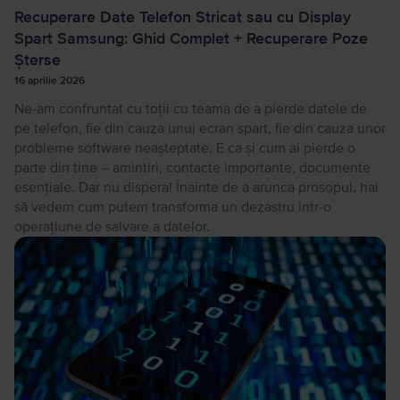
Recuperare Date Telefon Stricat sau cu Display
Spart Samsung: Ghid Complet + Recuperare Poze
Șterse
16 aprilie 2026
Ne-am confruntat cu toții cu teama de a pierde datele de
pe telefon, fie din cauza unui ecran spart, fie din cauza unor
probleme software neașteptate. E ca și cum ai pierde o
parte din tine – amintiri, contacte importante, documente
esențiale. Dar nu dispera! Înainte de a arunca prosopul, hai
să vedem cum putem transforma un dezastru într-o
operațiune de salvare a datelor.