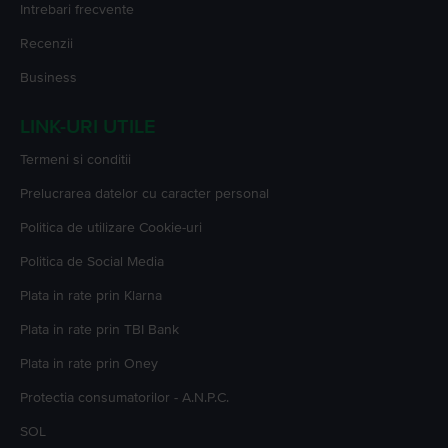
Intrebari frecvente
Recenzii
Business
LINK-URI UTILE
Termeni si conditii
Prelucrarea datelor cu caracter personal
Politica de utilizare Cookie-uri
Politica de Social Media
Plata in rate prin Klarna
Plata in rate prin TBI Bank
Plata in rate prin Oney
Protectia consumatorilor - A.N.P.C.
SOL