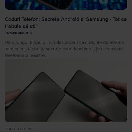
Coduri Telefon: Secrete Android și Samsung - Tot ce
trebuie să știi
24 februarie 2026
De-a lungul timpului, am descoperit că codurile de telefon
sunt ca niște cheițe secrete care deschid ușițe ascunse în
telefoanele noastre.
GOOD TO KNOW