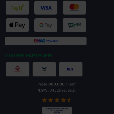
CURIERI PARTENERI:
Peste
800.000
clienți
4.9
/5,
34329
recenzii