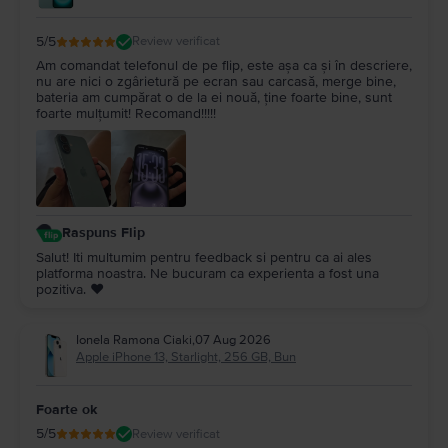
5
/5
Review verificat
Am comandat telefonul de pe flip, este așa ca și în descriere,
nu are nici o zgârietură pe ecran sau carcasă, merge bine,
bateria am cumpărat o de la ei nouă, ține foarte bine, sunt
foarte mulțumit! Recomand!!!!!
Raspuns Flip
Salut! Iti multumim pentru feedback si pentru ca ai ales
platforma noastra. Ne bucuram ca experienta a fost una
pozitiva. ❤️
Ionela Ramona Ciaki
,
07 Aug 2026
Apple iPhone 13, Starlight, 256 GB, Bun
Foarte ok
5
/5
Review verificat