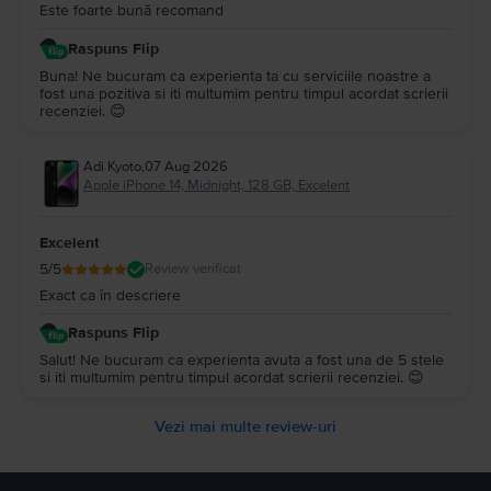
Este foarte bună recomand
Raspuns Flip
Buna! Ne bucuram ca experienta ta cu serviciile noastre a
fost una pozitiva si iti multumim pentru timpul acordat scrierii
recenziei. 😊
Adi Kyoto
,
07 Aug 2026
Apple iPhone 14, Midnight, 128 GB, Excelent
Excelent
5
/5
Review verificat
Exact ca în descriere
Raspuns Flip
Salut! Ne bucuram ca experienta avuta a fost una de 5 stele
si iti multumim pentru timpul acordat scrierii recenziei. 😊
Vezi mai multe review-uri