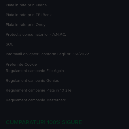
Plata in rate prin Klarna
Plata in rate prin TBI Bank
Plata in rate prin Oney
Protectia consumatorilor - A.N.P.C.
SOL
Informatii obligatorii conform Legii nr. 361/2022
Preferinte Cookie
Regulament campanie
Flip Again
Regulament campanie
Genius
Regulament campanie
Plata în 10 zile
Regulament campanie
Mastercard
CUMPARATURI 100% SIGURE