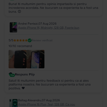
Buna! Iti multumim pentru opinia impartasita si pentru
increderea acordata. Ne bucuram ca experienta ta a fost una
buna. 😍
Andrei Pantazi
,
07 Aug 2026
Apple iPhone 14, Midnight, 128 GB, Foarte bun
5
/5
Review verificat
10/10 recomand
Raspuns Flip
Salut! Iti multumim pentru feedback si pentru ca ai ales
platforma noastra. Ne bucuram ca experienta a fost una
pozitiva. ❤️
Baltag Alexandru
,
07 Aug 2026
Apple iPhone 16 Plus, Teal, 128 GB, Ca nou