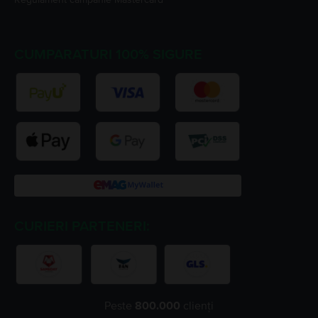
CUMPARATURI 100% SIGURE
CURIERI PARTENERI:
Peste
800.000
clienți