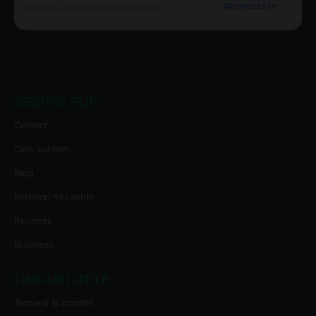
Aboneaza-te
DESPRE FLIP
Contact
Cine suntem
Blog
Intrebari frecvente
Recenzii
Business
LINK-URI UTILE
Termeni si conditii