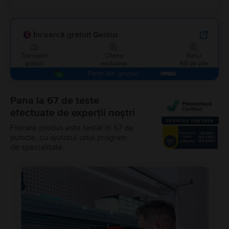
Încearcă gratuit Genius
Transport
Oferte
Retur
gratuit
exclusive
60 de zile
Parte din grupul
Pana la 67 de teste
efectuate de experții noștri
Fiecare produs este testat în 67 de
puncte, cu ajutorul unui program
de specialitate.