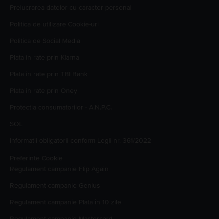
Prelucrarea datelor cu caracter personal
Politica de utilizare Cookie-uri
Politica de Social Media
Plata in rate prin Klarna
Plata in rate prin TBI Bank
Plata in rate prin Oney
Protectia consumatorilor - A.N.P.C.
SOL
Informatii obligatorii conform Legii nr. 361/2022
Preferinte Cookie
Regulament campanie
Flip Again
Regulament campanie
Genius
Regulament campanie
Plata în 10 zile
Regulament campanie
Mastercard