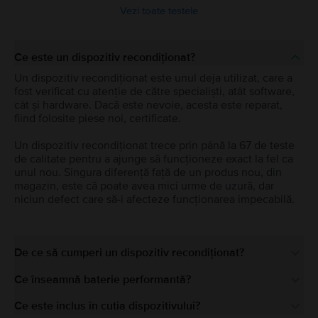
Vezi toate testele
Ce este un dispozitiv recondiționat?
Un dispozitiv recondiționat este unul deja utilizat, care a
fost verificat cu atenție de către specialiști, atât software,
cât și hardware. Dacă este nevoie, acesta este reparat,
fiind folosite piese noi, certificate.
Un dispozitiv recondiționat trece prin până la 67 de teste
de calitate pentru a ajunge să funcționeze exact la fel ca
unul nou. Singura diferență față de un produs nou, din
magazin, este că poate avea mici urme de uzură, dar
niciun defect care să-i afecteze funcționarea impecabilă.
De ce să cumperi un dispozitiv recondiționat?
Ce înseamnă baterie performantă?
Ce este inclus în cutia dispozitivului?