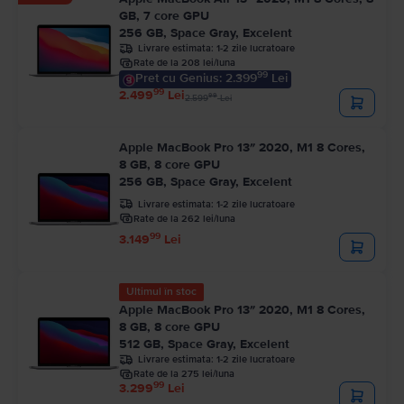
GB, 7 core GPU
256 GB, Space Gray, Excelent
Livrare estimata:
1-2 zile lucratoare
Rate de la 208 lei/luna
99
Pret cu Genius: 2.399
Lei
99
2.499
Lei
99
2.599
Lei
Apple MacBook Pro 13″ 2020, M1 8 Cores,
8 GB, 8 core GPU
256 GB, Space Gray, Excelent
Livrare estimata:
1-2 zile lucratoare
Rate de la 262 lei/luna
99
3.149
Lei
Ultimul în stoc
Apple MacBook Pro 13″ 2020, M1 8 Cores,
8 GB, 8 core GPU
512 GB, Space Gray, Excelent
Livrare estimata:
1-2 zile lucratoare
Rate de la 275 lei/luna
99
3.299
Lei