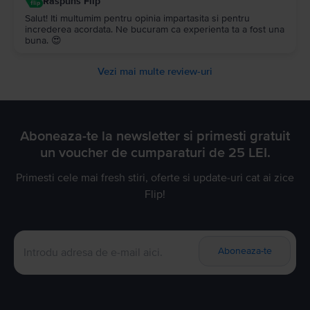
Raspuns Flip
Salut! Iti multumim pentru opinia impartasita si pentru
increderea acordata. Ne bucuram ca experienta ta a fost una
buna. 😍
Vezi mai multe review-uri
Aboneaza-te la newsletter si primesti gratuit
un voucher de cumparaturi de 25 LEI.
Primesti cele mai fresh stiri, oferte si update-uri cat ai zice
Flip!
Aboneaza-te