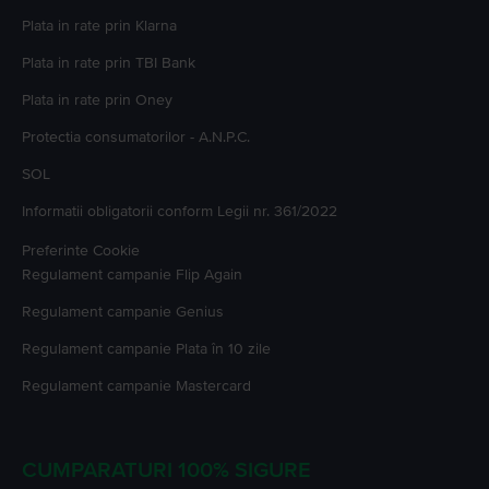
Plata in rate prin Klarna
Plata in rate prin TBI Bank
Plata in rate prin Oney
Protectia consumatorilor - A.N.P.C.
SOL
Informatii obligatorii conform Legii nr. 361/2022
Preferinte Cookie
Regulament campanie
Flip Again
Regulament campanie
Genius
Regulament campanie
Plata în 10 zile
Regulament campanie
Mastercard
CUMPARATURI 100% SIGURE