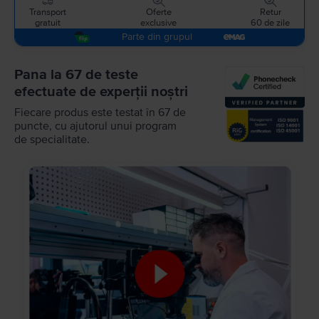
Transport
Oferte
Retur
gratuit
exclusive
60 de zile
Parte din grupul
Pana la 67 de teste
efectuate de experții noștri
Fiecare produs este testat în 67 de
puncte, cu ajutorul unui program
de specialitate.