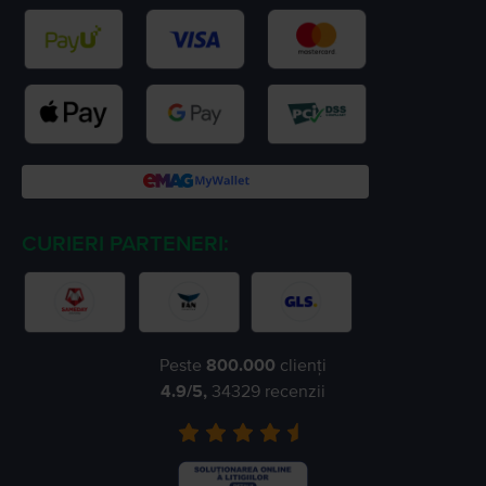
CURIERI PARTENERI:
Peste
800.000
clienți
4.9
/5,
34329
recenzii